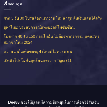
เรื่องล่าสุด
ฝาก 3 รับ 30 โปรสล็อตแตกง่าย ใหม่ล่าสุด ลุ้นเงินแสนได้จริง
ยูฟ่าไทย: ประสบการณ์แทงบอลที่ไม่ซับซ้อน
โปรฝาก 40 รับ 150 ถอนไม่อั้น ไม่ต้องทำกิจกรรม แค่สมัคร
สมาชิกใหม่ 2024
ความน่าตื่นเต้นของยูฟ่าไทยที่ไม่ควรพลาด
เปิดตัวโปรโมชั่นสุดร้อนแรงจาก Tiger711
Dee88
ช่วยให้ผู้เล่นมีความยืดหยุ่นในการเลือกวิธีรับเงิน