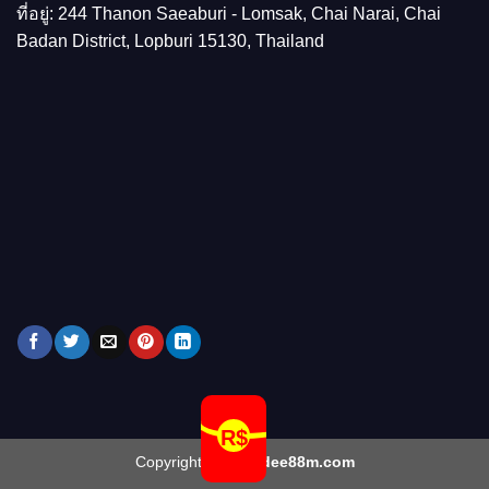
ที่อยู่: 244 Thanon Saeaburi - Lomsak, Chai Narai, Chai
Badan District, Lopburi 15130, Thailand
Copyright 2026 ©
dee88m.com