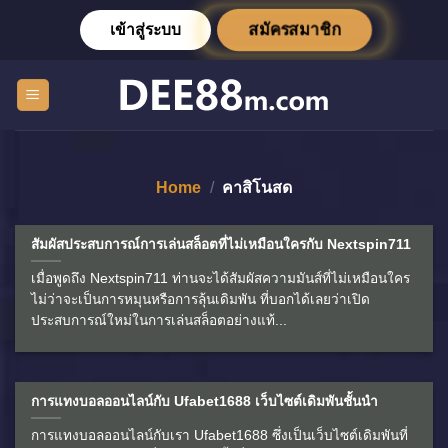
Skip
เข้าสู่ระบบ
สมัครสมาชิก
to
content
Home
/
คาสิโนสด
สัมผัสประสบการณ์การเล่นสล็อตที่ไม่เหมือนใครกับ Nextspin711
เมื่อพูดถึง Nextspin711 ท่านจะได้สัมผัสความมันส์ที่ไม่เหมือนใคร
ไม่ว่าจะเป็นการหมุนหรือการลุ้นเดิมพัน ที่บอกได้เลยว่าเปิด
ประสบการณ์ใหม่ในการเล่นสล็อตอย่างแท้...
การแทงบอลออนไลน์กับ Ufabet1688 เว็บไซต์เดิมพันชั้นนำ
การแทงบอลออนไลน์กับเรา Ufabet1688 ซึ่งเป็นเว็บไซต์เดิมพันที่