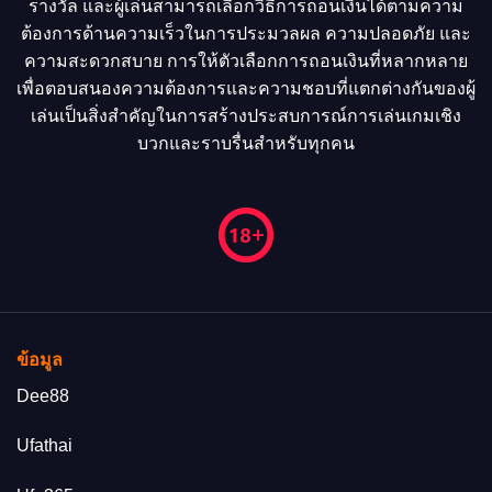
รางวัล และผู้เล่นสามารถเลือกวิธีการถอนเงินได้ตามความ
ต้องการด้านความเร็วในการประมวลผล ความปลอดภัย และ
ความสะดวกสบาย การให้ตัวเลือกการถอนเงินที่หลากหลาย
เพื่อตอบสนองความต้องการและความชอบที่แตกต่างกันของผู้
เล่นเป็นสิ่งสำคัญในการสร้างประสบการณ์การเล่นเกมเชิง
บวกและราบรื่นสำหรับทุกคน
ข้อมูล
Dee88
Ufathai