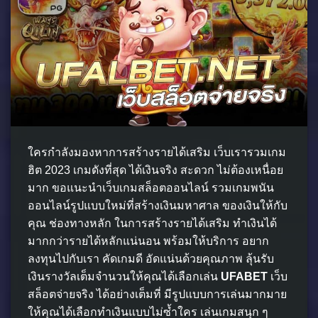
ใครกำลังมองหาการสร้างรายได้เสริม เว็บเรารวมเกม
ฮิต 2023 เกมดังที่สุด ได้เงินจริง สะดวก ไม่ต้องเหนื่อย
มาก ขอแนะนำเว็บเกมสล็อตออนไลน์ รวมเกมพนัน
ออนไลน์รูปแบบใหม่ที่สร้างเงินมหาศาล ของเงินให้กับ
คุณ ช่องทางหลัก ในการสร้างรายได้เสริม ทำเงินได้
มากกว่ารายได้หลักแน่นอน พร้อมให้บริการ อยาก
ลงทุนไปกับเรา คัดเกมดี อัดแน่นด้วยคุณภาพ ลุ้นรับ
เงินรางวัลเต็มจำนวนให้คุณได้เลือกเล่น
UFABET
เว็บ
สล็อตจ่ายจริง ได้อย่างเต็มที่ มีรูปแบบการเล่นมากมาย
ให้คุณได้เลือกทำเงินแบบไม่ซ้ำใคร เล่นเกมสนุก ๆ