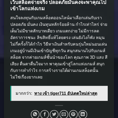
เว็บสล็อตจ่ายจริง ปลอดภัยมั่นคงจะพาคุณไป
เข้าโลกแห่งเกม
สนใจลงทุนกับเกมสล็อตออนไลน์มาเลือกเล่นกับเรา
ปลอดภัย มั่นคง เงินทุนหลักร้อยล้าน กำไรเท่าไหร่ จ่าย
เต็มไม่มีขาดสักบาทเดียว เกมแตกง่าย ไม่มีการลด
อัตราการชนะ ลิขสิทธิ์แท้โดยตรง เล่นยังไงก็พัง หมุน
ไม่กี่ครั้งก็ได้กำไร วิธีหาเงินสำหรับคนรุ่นใหม่นอนเล่น
เกมอยู่บ้านมีเงินเข้าบัญชีทุกวัน สนุกสนานไปกับเกมส์
สล็อต จากค่ายเกมส์ชั้นนำของโลก คุณภาพ 3D แสง สี
เสียง ตื่นตาตื่นใจมาก พาคุณเข้าสู่โลกแห่งเกมส์ สนุก
กับการทำกำไร การสร้างรายได้ผ่านเกมสล็อตนั้น
ไม่ใช่เรื่องยากเลย
มากกว่า:
ทาง เข้า tiger711 อัปเดตใหม่ล่าสุด