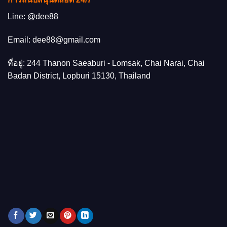
Line: @dee88
Email:
dee88@gmail.com
ที่อยู่: 244 Thanon Saeaburi - Lomsak, Chai Narai, Chai
Badan District, Lopburi 15130, Thailand