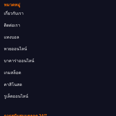
หมวดหมู่
เกี่ยวกับเรา
ติดต่อเรา
แทงบอล
หวยออนไลน์
บาคาร่าออนไลน์
เกมสล็อต
คาสิโนสด
รูเล็ตออนไลน์
การสนับสนุนตลอด 24/7