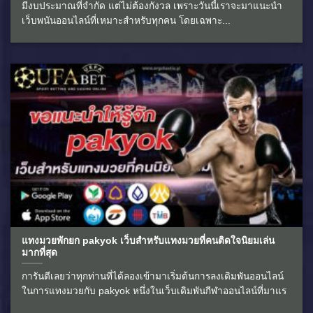
มีงบประมาณที่จำกัด แต่ไม่ต้องกังวล เพราะวันนี้เราจะมาแนะนำ
เว็บพนันออนไลน์ที่เหมาะสำหรับทุกคน โดยเฉพาะ...
แทงมวยพักยก pakyok เว็บสำหรับแทงมวยที่คนติดใจนิยมเล่น
มากที่สุด
การันตีเลยว่าทุกท่านที่ได้ลองเข้ามาเริ่มต้นการลงเดิมพันออนไลน์
ในการแทงมวยกับ pakyok หนึ่งในเว็บเดิมพันกีฬาออนไลน์ที่มาแร