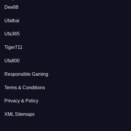
Dee88
Ufathai
Ufa365
Tiger711
Ufa800
Responsible Gaming
Terms & Conditions
Privacy & Policy
XML Sitemaps