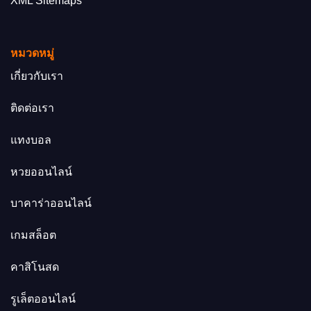
XML Sitemaps
หมวดหมู่
เกี่ยวกับเรา
ติดต่อเรา
แทงบอล
หวยออนไลน์
บาคาร่าออนไลน์
เกมสล็อต
คาสิโนสด
รูเล็ตออนไลน์