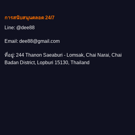
การสนับสนุนตลอด 24/7
Line: @dee88
Email:
dee88@gmail.com
ที่อยู่: 244 Thanon Saeaburi - Lomsak, Chai Narai, Chai
Badan District, Lopburi 15130, Thailand