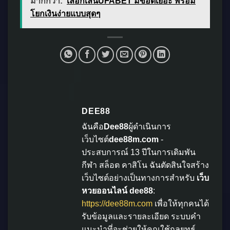
มากกว่า:
เลือกเล่นUFABET มีข้อดีเยอะ พร้อม
โยกเงินง่ายแบบสุดๆ
DEE88
ฉันคือ
Dee88
ผู้ดำเนินการ
เว็บไซต์
dee88m.com
-
ประสบการณ์ 13 ปีในการเดิมพัน
กีฬา สล็อต คาสิโน ฉันตัดสินใจสร้าง
เว็บไซต์อย่างเป็นทางการสำหรับ
เว็บ
หวยออนไลน์ dee88
:
https://dee88m.com
เพื่อให้ทุกคนได้
รับข้อมูลและรายละเอียด ระบบคำ
แนะนำที่จะช่วยให้คุณใช้กลยุทธ์