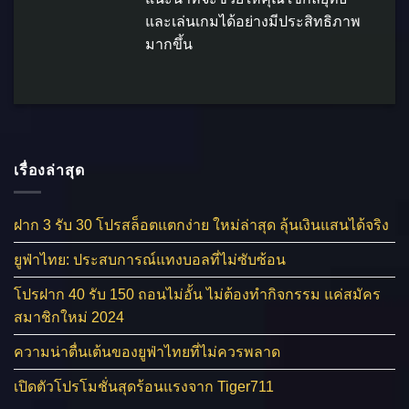
และเล่นเกมได้อย่างมีประสิทธิภาพ
มากขึ้น
เรื่องล่าสุด
ฝาก 3 รับ 30 โปรสล็อตแตกง่าย ใหม่ล่าสุด ลุ้นเงินแสนได้จริง
ยูฟ่าไทย: ประสบการณ์แทงบอลที่ไม่ซับซ้อน
โปรฝาก 40 รับ 150 ถอนไม่อั้น ไม่ต้องทำกิจกรรม แค่สมัคร
สมาชิกใหม่ 2024
ความน่าตื่นเต้นของยูฟ่าไทยที่ไม่ควรพลาด
เปิดตัวโปรโมชั่นสุดร้อนแรงจาก Tiger711