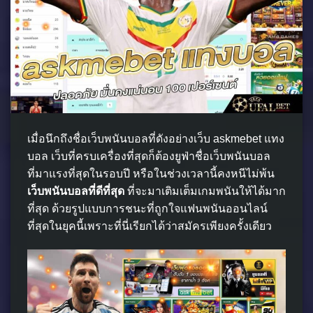
เมื่อนึกถึงชื่อเว็บพนันบอลที่ดังอย่างเว็บ askmebet แทง
บอล เว็บที่ครบเครื่องที่สุดก็ต้องยูฟ่าชื่อเว็บพนันบอล
ที่มาแรงที่สุดในรอบปี หรือในช่วงเวลานี้คงหนีไม่พ้น
เว็บพนันบอลที่ดีที่สุด
ที่จะมาเติมเต็มเกมพนันให้ได้มาก
ที่สุด ด้วยรูปแบบการชนะที่ถูกใจแฟนพนันออนไลน์
ที่สุดในยุคนี้เพราะที่นี่เรียกได้ว่าสมัครเพียงครั้งเดียว