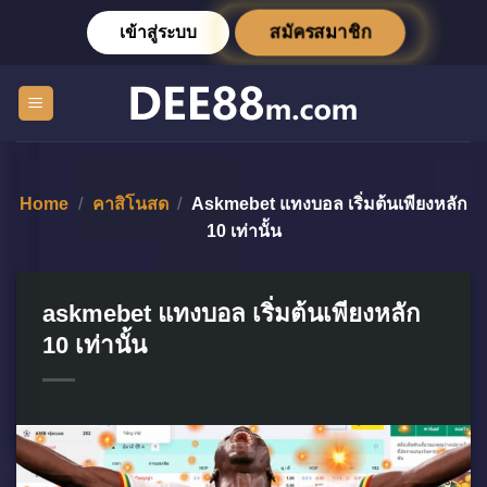
Skip
สมัครสมาชิก
เข้าสู่ระบบ
to
content
Home
/
คาสิโนสด
/
Askmebet แทงบอล เริ่มต้นเพียงหลัก
10 เท่านั้น
askmebet แทงบอล เริ่มต้นเพียงหลัก
10 เท่านั้น